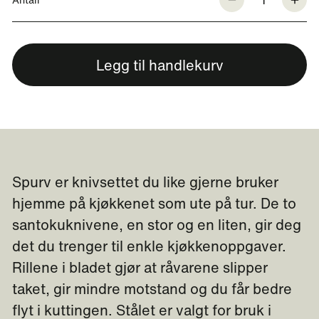
Legg til handlekurv
Spurv er knivsettet du like gjerne bruker
hjemme på kjøkkenet som ute på tur. De to
santokuknivene, en stor og en liten, gir deg
det du trenger til enkle kjøkkenoppgaver.
Rillene i bladet gjør at råvarene slipper
taket, gir mindre motstand og du får bedre
flyt i kuttingen. Stålet er valgt for bruk i