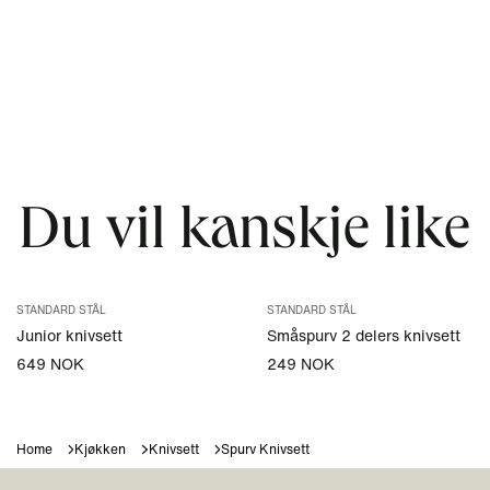
Du vil kanskje like
STANDARD STÅL
STANDARD STÅL
Junior knivsett
Småspurv 2 delers knivsett
649 NOK
249 NOK
Home
Kjøkken
Knivsett
Spurv Knivsett