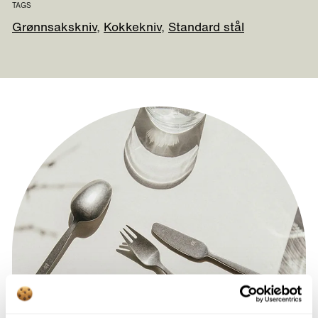
TAGS
Grønnsakskniv
Kokkekniv
Standard stål