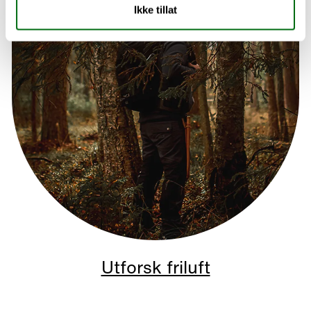
Ikke tillat
Utforsk friluft