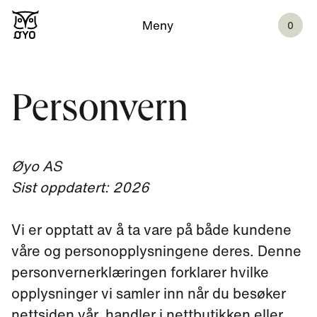
Meny
0
Personvern
Øyo AS
Sist oppdatert: 2026
Vi er opptatt av å ta vare på både kundene
våre og personopplysningene deres. Denne
personvernerklæringen forklarer hvilke
opplysninger vi samler inn når du besøker
nettsiden vår, handler i nettbutikken eller