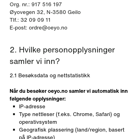
Org. nr.: 917 516 197
Øyovegen 32, N-3580 Geilo
Tlf.: 32 09 09 11
E-post: ordre@oeyo.no
2. Hvilke personopplysninger
samler vi inn?
2.1 Besøksdata og nettstatistikk
Når du besøker oeyo.no samler vi automatisk inn
følgende opplysninger:
IP-adresse
Type nettleser (f.eks. Chrome, Safari) og
operativsystem
Geografisk plassering (land/region, basert
på IP-adresse)