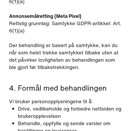
6(1)(a)
Annonsemålretting (Meta Pixel)
Rettslig grunnlag: Samtykke GDPR-artikkel: Art.
6(1)(a)
Der behandling er basert på samtykke, kan du
når som helst trekke samtykket tilbake uten at
det påvirker lovligheten av behandlingen som
ble gjort før tilbaketrekkingen.
4. Formål med behandlingen
Vi bruker personopplysningene til å:
Drive, vedlikeholde og forbedre nettsiden og
brukeropplevelsen
Behandle, oppfylle og sende varsler om
bestillinger og leveranser