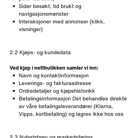
Sider besøkt, tid brukt og
navigasjonsmønster
Interaksjoner med annonser (klikk,
visninger)
2.2 Kjøps- og kundedata
Ved kjøp i nettbutikken samler vi inn:
Navn og kontaktinformasjon
Leverings- og fakturaadresse
Ordredetaljer og kjøpshistorikk
Betalingsinformasjon Det behandles direkte
av våre betalingsleverandører (Klarna,
Vipps, kortbetaling) og lagres ikke hos oss
2.3 Nyhetsbrev og markedsføring