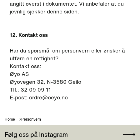
angitt øverst i dokumentet. Vi anbefaler at du
jevnlig sjekker denne siden.
12. Kontakt oss
Har du spørsmål om personvern eller ønsker å
utføre en rettighet?
Kontakt oss:
Øyo AS
Øyovegen 32, N-3580 Geilo
Tlf.: 32 09 09 11
E-post: ordre@oeyo.no
Home
Personvern
Følg oss på Instagram