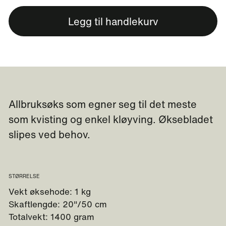
Legg til handlekurv
Allbruksøks som egner seg til det meste
som kvisting og enkel kløyving. Øksebladet
slipes ved behov.
STØRRELSE
Vekt øksehode: 1 kg
Skaftlengde: 20"/50 cm
Totalvekt: 1400 gram