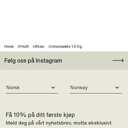
Home
Friluft
Økser
Universaløks 1,0 Kg
Følg oss på Instagram
Norsk
Norway
Få 10% på ditt første kjøp
Meld deg på vårt nyhetsbrev, motta eksklusivt