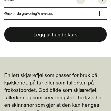
Ønsker du gravering?
( +249 NOK )
Legg til handlekurv
En lett skjærefjøl som passer for bruk på
kjøkkenet, på tur eller som tallerken på
frokostbordet. God både som skjærefjøl,
tallerken og som serveringsfat. Turfjøla har
en skinnsnor som gjør at den kan henges