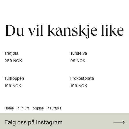
Du vil kanskje like
Trefjøla
Tursleiva
289 NOK
99 NOK
Turkoppen
Frokostplata
199 NOK
199 NOK
Home
Friluft
Spise
Turfjøla
Følg oss på Instagram