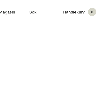
Magasin
Søk
Handlekurv
0