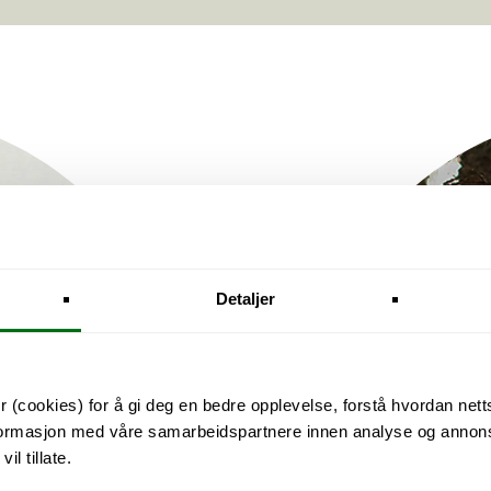
Detaljer
 (cookies) for å gi deg en bedre opplevelse, forstå hvordan nett
nformasjon med våre samarbeidspartnere innen analyse og annons
l tillate.