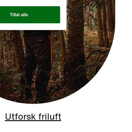
Tillat alle
Utforsk friluft