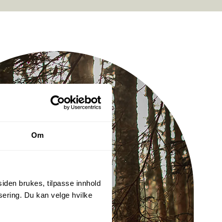
Om
siden brukes, tilpasse innhold
ering. Du kan velge hvilke