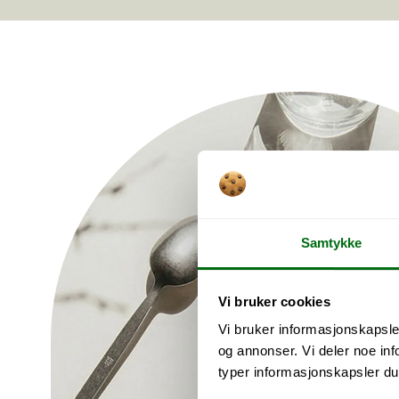
Samtykke
Vi bruker cookies
Vi bruker informasjonskapsler
og annonser. Vi deler noe i
typer informasjonskapsler du vi