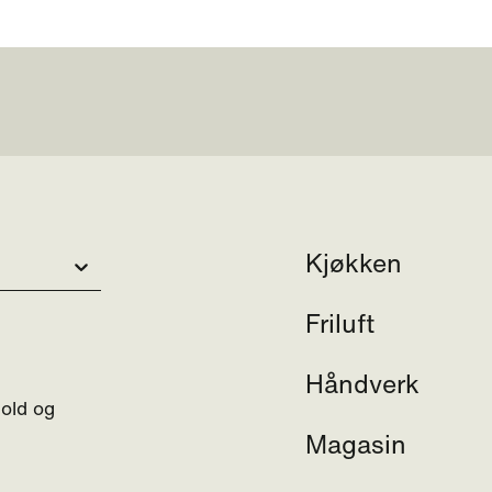
Kjøkken
Friluft
Håndverk
hold og
Magasin