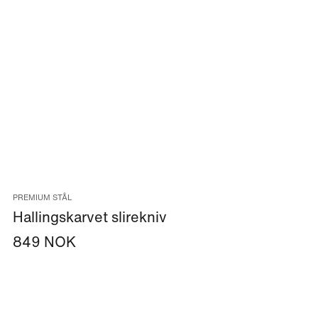
PREMIUM STÅL
Hallingskarvet slirekniv
849 NOK