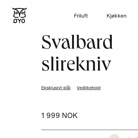
Friluft
Kjøkken
Svalbard
slirekniv
Eksklusivt stål
Vedlikehold
1 999 NOK