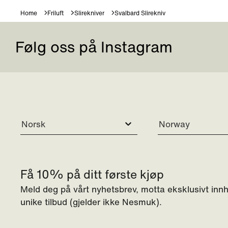
Home
Friluft
Slirekniver
Svalbard Slirekniv
Følg oss på Instagram
Norsk
Norway
Få 10% på ditt første kjøp
Meld deg på vårt nyhetsbrev, motta eksklusivt inn
unike tilbud (gjelder ikke Nesmuk).