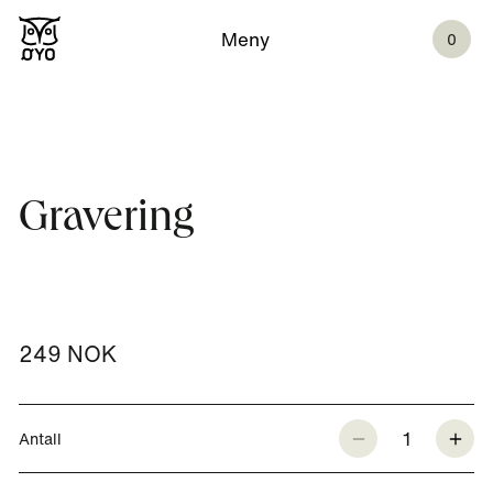
Meny
0
Gravering
249 NOK
1
Antall