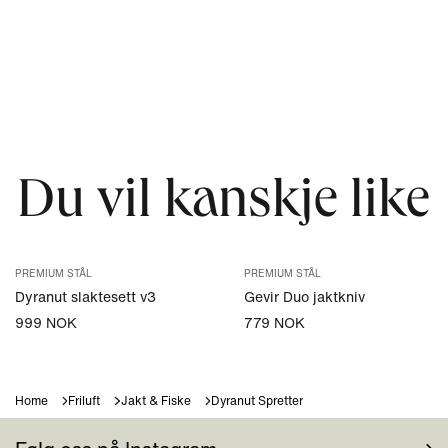
Du vil kanskje like
PREMIUM STÅL
PREMIUM STÅL
Dyranut slaktesett v3
Gevir Duo jaktkniv
999 NOK
779 NOK
Home
Friluft
Jakt & Fiske
Dyranut Spretter