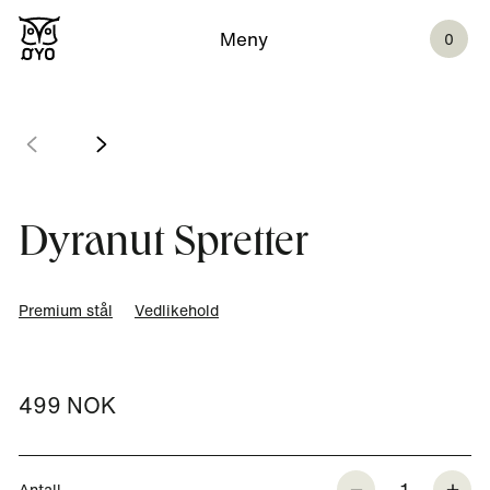
Meny
0
Dyranut Spretter
Premium stål
Vedlikehold
499 NOK
1
Antall