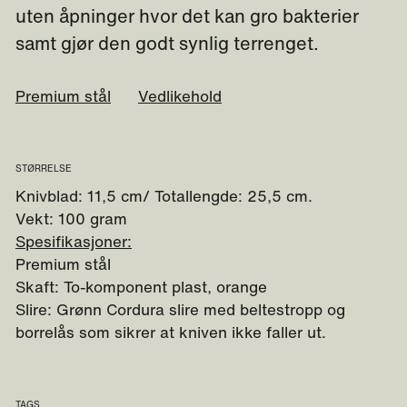
uten åpninger hvor det kan gro bakterier
samt gjør den godt synlig terrenget.
Premium stål
Vedlikehold
STØRRELSE
Knivblad: 11,5 cm/ Totallengde: 25,5 cm.
Vekt: 100 gram
Spesifikasjoner:
Premium stål
Skaft: To-komponent plast, orange
Slire: Grønn Cordura slire med beltestropp og
borrelås som sikrer at kniven ikke faller ut.
TAGS