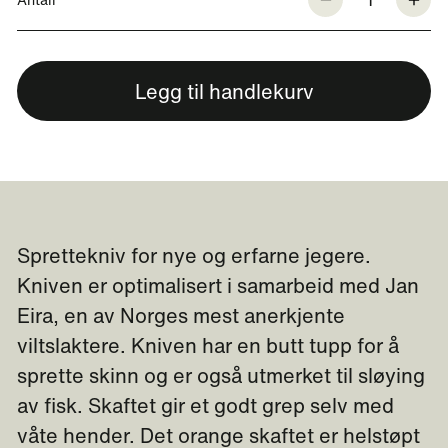
Legg til handlekurv
Sprettekniv for nye og erfarne jegere.
Kniven er optimalisert i samarbeid med Jan
Eira, en av Norges mest anerkjente
viltslaktere. Kniven har en butt tupp for å
sprette skinn og er også utmerket til sløying
av fisk. Skaftet gir et godt grep selv med
våte hender. Det orange skaftet er helstøpt