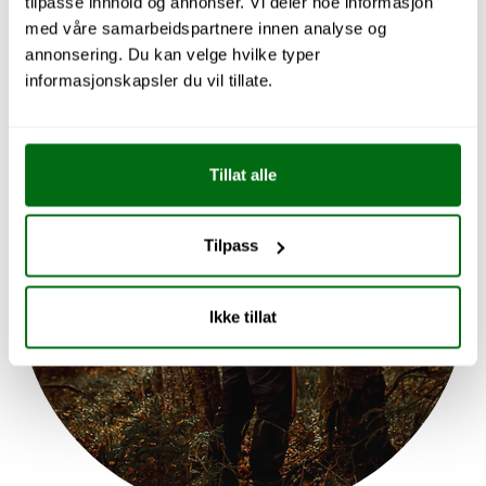
tilpasse innhold og annonser. Vi deler noe informasjon
med våre samarbeidspartnere innen analyse og
annonsering. Du kan velge hvilke typer
informasjonskapsler du vil tillate.
Tillat alle
Tilpass
Ikke tillat