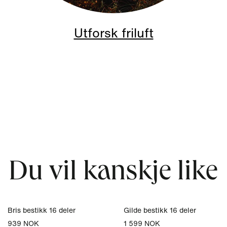
Utforsk friluft
Du vil kanskje like
Bris bestikk 16 deler
Gilde bestikk 16 deler
939 NOK
1 599 NOK