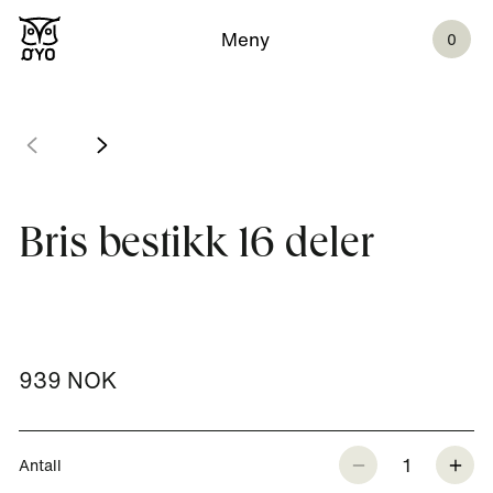
Meny
0
Bris bestikk 16 deler
939 NOK
1
Antall