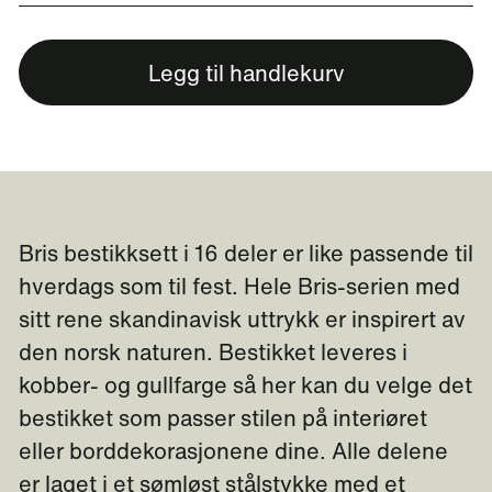
Legg til handlekurv
Bris bestikksett i 16 deler er like passende til
hverdags som til fest. Hele Bris-serien med
sitt rene skandinavisk uttrykk er inspirert av
den norsk naturen. Bestikket leveres i
kobber- og gullfarge så her kan du velge det
bestikket som passer stilen på interiøret
eller borddekorasjonene dine. Alle delene
er laget i et sømløst stålstykke med et