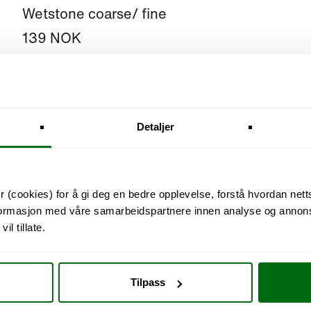
Wetstone coarse/ fine
139 NOK
Detaljer
 (cookies) for å gi deg en bedre opplevelse, forstå hvordan nett
nformasjon med våre samarbeidspartnere innen analyse og annons
l tillate.
Tilpass