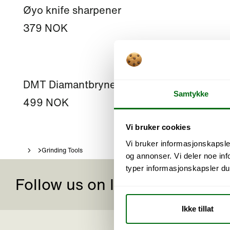
Øyo knife sharpener
379 NOK
DMT Diamantbryne grov
Samtykke
499 NOK
Vi bruker cookies
Vi bruker informasjonskapsler
Grinding Tools
og annonser. Vi deler noe i
typer informasjonskapsler du vi
Follow us on Instagram
Ikke tillat