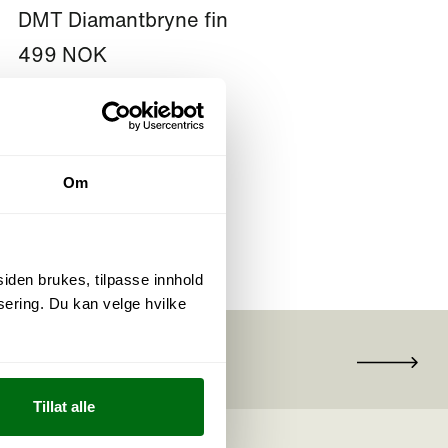
DMT Diamantbryne fin
499 NOK
Om
siden brukes, tilpasse innhold
ering. Du kan velge hvilke
Tillat alle