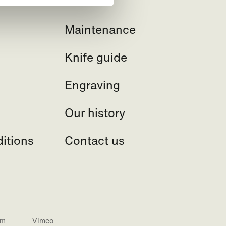
Maintenance
Knife guide
Engraving
Our history
itions
Contact us
am
Vimeo