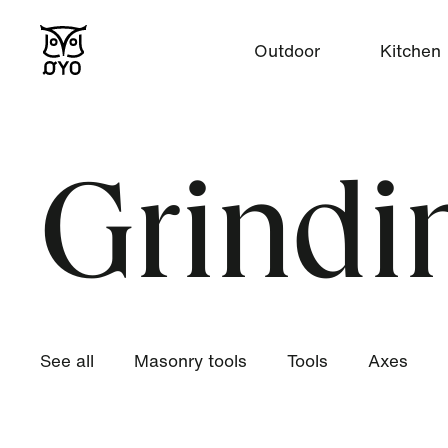
Outdoor
Kitchen
Grindin
See all
Masonry tools
Tools
Axes