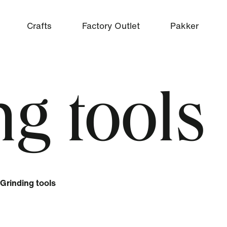
Crafts
Factory Outlet
Pakker
g tools
Grinding tools