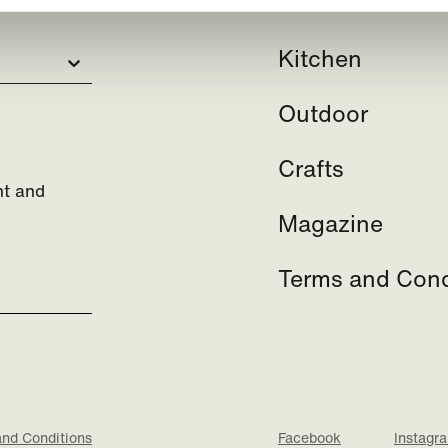
Kitchen
Outdoor
Crafts
nt and
Magazine
Terms and Cond
and Conditions
Facebook
Instagr