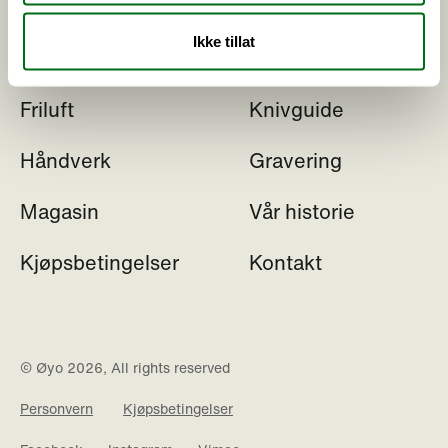
Ikke tillat
Kjøkken
Vedlikehold
Friluft
Knivguide
Håndverk
Gravering
Magasin
Vår historie
Kjøpsbetingelser
Kontakt
© Øyo 2026, All rights reserved
Personvern
Kjøpsbetingelser