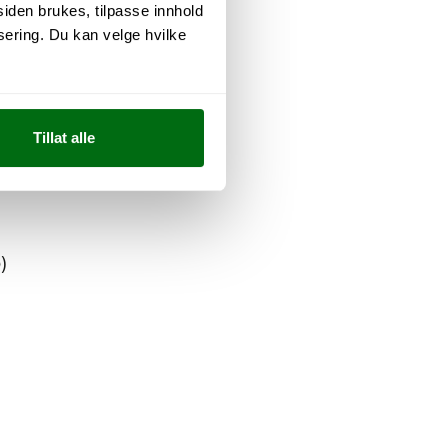
siden brukes, tilpasse innhold
ering. Du kan velge hvilke
tter
Tillat alle
)