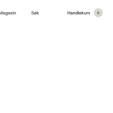
Magasin
Søk
Handlekurv
0