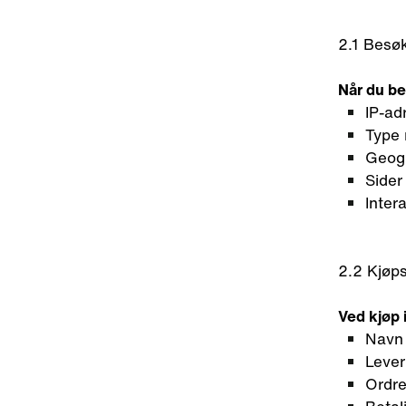
2.1 Besøk
Når du be
IP-ad
Type 
Geogr
Sider
Inter
2.2 Kjøp
Ved kjøp 
Navn
Lever
Ordre