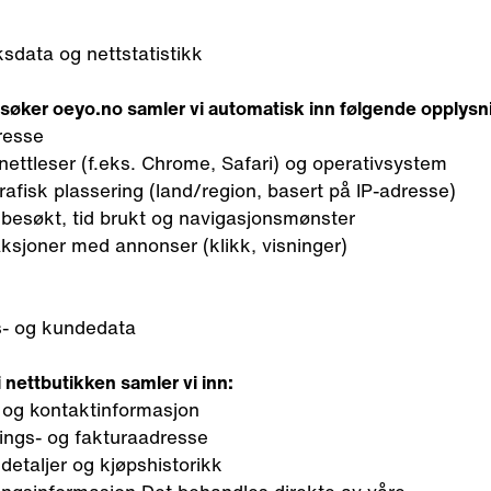
sdata og nettstatistikk
søker oeyo.no samler vi automatisk inn følgende opplysn
resse
nettleser (f.eks. Chrome, Safari) og operativsystem
afisk plassering (land/region, basert på IP-adresse)
 besøkt, tid brukt og navigasjonsmønster
aksjoner med annonser (klikk, visninger)
s- og kundedata
i nettbutikken samler vi inn:
 og kontaktinformasjon
ings- og fakturaadresse
detaljer og kjøpshistorikk