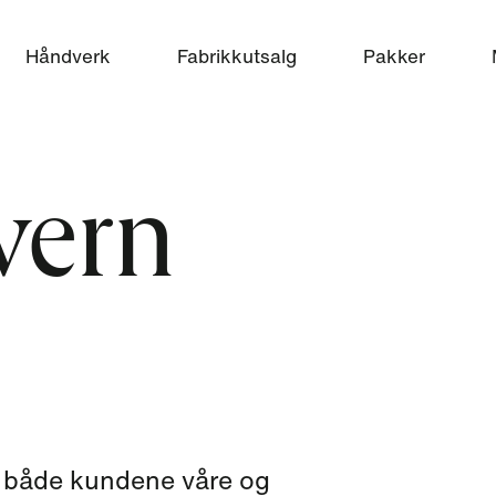
Håndverk
Fabrikkutsalg
Pakker
vern
på både kundene våre og