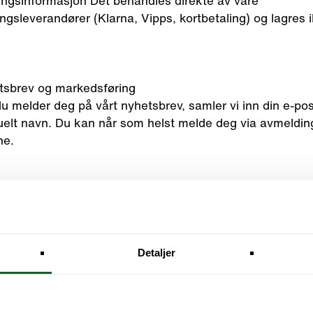
ingsinformasjon Det behandles direkte av våre
ingsleverandører (Klarna, Vipps, kortbetaling) og lagres 
tsbrev og markedsføring
 melder deg på vårt nyhetsbrev, samler vi inn din e-po
uelt navn. Du kan når som helst melde deg via avmeldi
ne.
ale medier
otta opplysninger om deg når du samhandler med oss vi
eller Instagram, for eksempel ved annonseklikk eller kj
edie-plattformer. Disse opplysningene behandles i henho
Detaljer
forms sine vilkår.