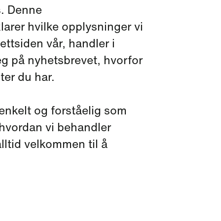
s. Denne
arer hvilke opplysninger vi
ttsiden vår, handler i
eg på nyhetsbrevet, hvorfor
eter du har.
 enkelt og forståelig som
hvordan vi behandler
lltid velkommen til å