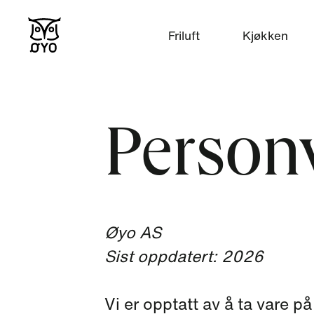
Friluft
Kjøkken
Person
Øyo AS
Sist oppdatert: 2026
Vi er opptatt av å ta vare 