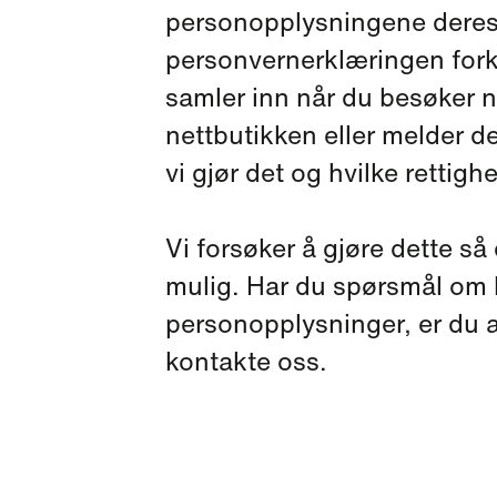
personopplysningene dere
personvernerklæringen forkl
samler inn når du besøker ne
nettbutikken eller melder d
vi gjør det og hvilke rettigh
Vi forsøker å gjøre dette så
mulig. Har du spørsmål om 
personopplysninger, er du a
kontakte oss.