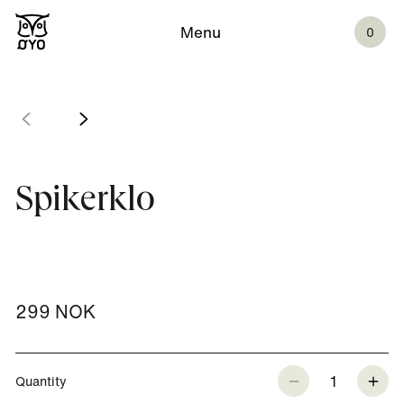
Menu
0
Spikerklo
299 NOK
1
Quantity