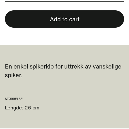
Add to cart
En enkel spikerklo for uttrekk av vanskelige
spiker.
STØRRELSE
Lengde: 26 cm