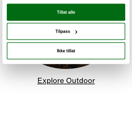
Tillat alle
Tilpass
Ikke tillat
Explore Outdoor