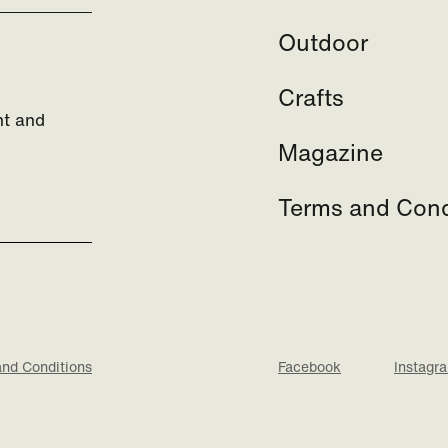
Outdoor
Crafts
nt and
Magazine
Terms and Cond
and Conditions
Facebook
Instagr