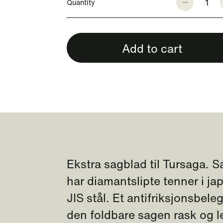
1
Quantity
Add to cart
Ekstra sagblad til Tursaga. 
har diamantslipte tenner i ja
JIS stål. Et antifriksjonsbele
den foldbare sagen rask og l