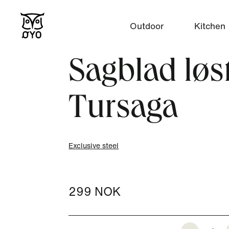
Outdoor
Kitchen
Sagblad løst 
Tursaga
Exclusive steel
299 NOK