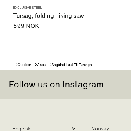
EXCLUSIVE STEEL
Tursag, folding hiking saw
599 NOK
Outdoor
Axes
Sagblad Løst Til Tursaga
Follow us on Instagram
Engelsk
Norway