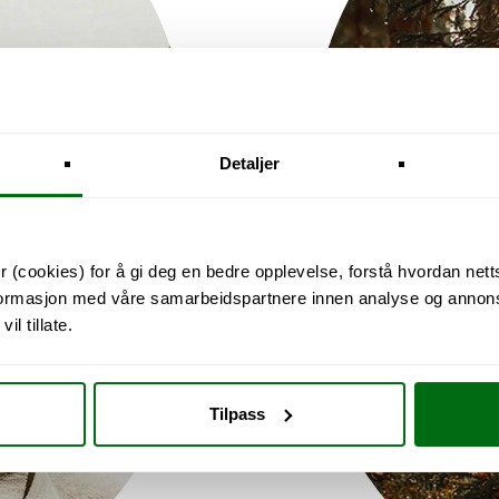
Detaljer
 (cookies) for å gi deg en bedre opplevelse, forstå hvordan nett
nformasjon med våre samarbeidspartnere innen analyse og annons
l tillate.
Tilpass