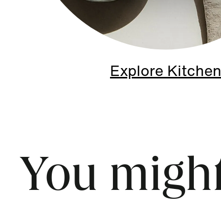
Explore Kitche
You might