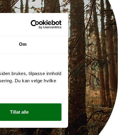
Om
siden brukes, tilpasse innhold
ering. Du kan velge hvilke
Tillat alle