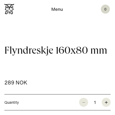
Menu
0
Flyndreskje 160x80 mm
289 NOK
1
Quantity