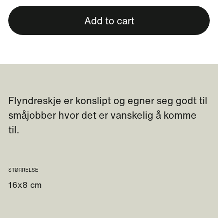
Add to cart
Flyndreskje er konslipt og egner seg godt til
småjobber hvor det er vanskelig å komme
til.
STØRRELSE
16x8 cm