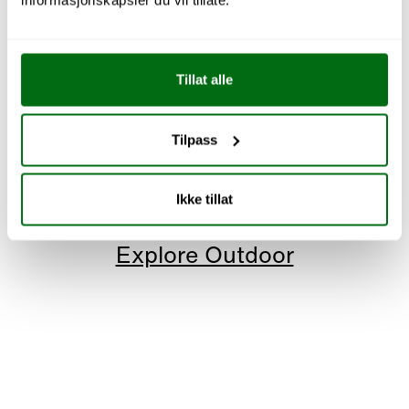
informasjonskapsler du vil tillate.
Tillat alle
Tilpass
Ikke tillat
Explore Outdoor