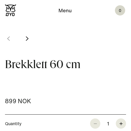
Menu
0
Brekklett 60 cm
899 NOK
1
Quantity