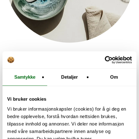
Explore Kitchen
Samtykke
Detaljer
Om
Vi bruker cookies
Vi bruker informasjonskapsler (cookies) for å gi deg en
bedre opplevelse, forstå hvordan nettsiden brukes,
tilpasse innhold og annonser. Vi deler noe informasjon
med våre samarbeidspartnere innen analyse og
annonsering. Du kan velge hvilke typer