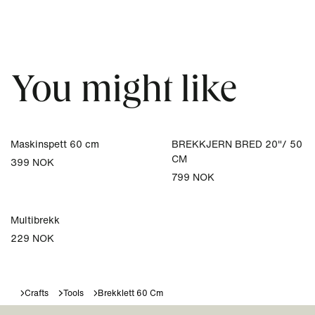
You might like
Maskinspett 60 cm
BREKKJERN BRED 20"/ 50
CM
399 NOK
799 NOK
Multibrekk
229 NOK
Crafts
Tools
Brekklett 60 Cm