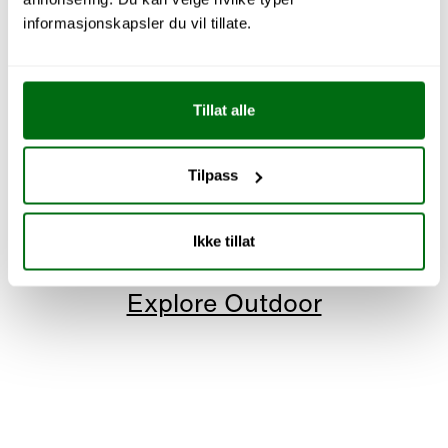
informasjonskapsler du vil tillate.
Tillat alle
Tilpass
Ikke tillat
Explore Outdoor