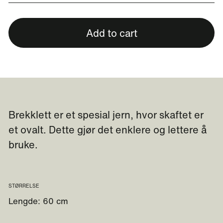
Add to cart
Brekklett er et spesial jern, hvor skaftet er
et ovalt. Dette gjør det enklere og lettere å
bruke.
STØRRELSE
Lengde: 60 cm