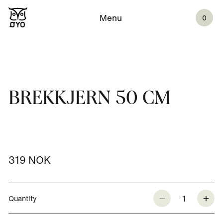
Menu
0
BREKKJERN 50 CM
319 NOK
1
Quantity