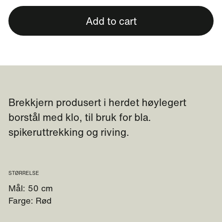
Add to cart
Brekkjern produsert i herdet høylegert
borstål med klo, til bruk for bla.
spikeruttrekking og riving.
STØRRELSE
Mål: 50 cm
Farge: Rød