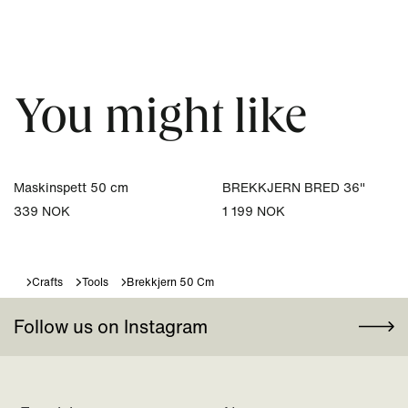
You might like
Maskinspett 50 cm
BREKKJERN BRED 36"
339 NOK
1 199 NOK
Crafts
Tools
Brekkjern 50 Cm
Follow us on Instagram