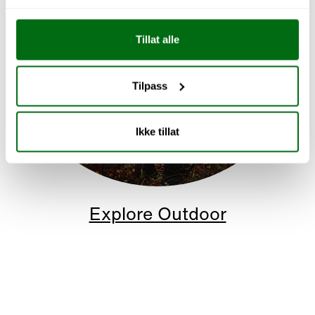
Tillat alle
Tilpass
Ikke tillat
Explore Outdoor