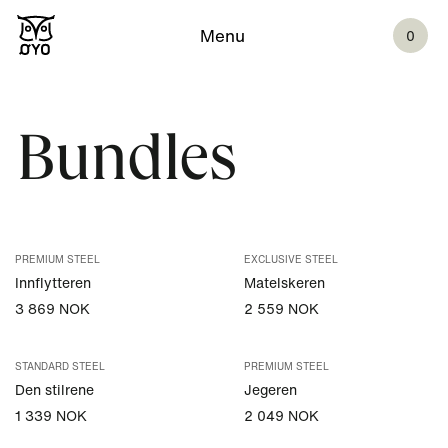
Menu
0
Bundles
PREMIUM STEEL
EXCLUSIVE STEEL
Innflytteren
Matelskeren
3 869 NOK
2 559 NOK
STANDARD STEEL
PREMIUM STEEL
Den stilrene
Jegeren
1 339 NOK
2 049 NOK